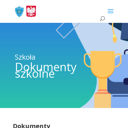
Szkoła
Dokumenty
szkolne
Dokumenty