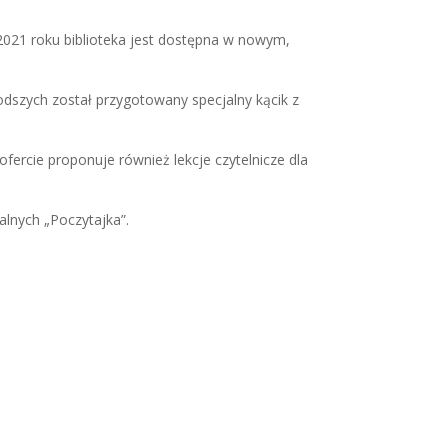
 2021 roku biblioteka jest dostępna w nowym,
łodszych został przygotowany specjalny kącik z
ofercie proponuje również lekcje czytelnicze dla
alnych „Poczytajka”.