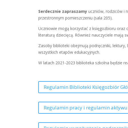
Serdecznie zapraszamy
uczniów, rodziców i n
przestronnym pomieszczeniu (sala 205).
Uczniowie mogą korzystać z księgozbioru oraz cz
literaturą dziecięcą. Również nauczyciele mają
Zasoby biblioteki obejmują podręczniki, lektury,
wszystkich etapów edukacyjnych.
W latach 2021-2023 biblioteka szkolna będzie r
Regulamin Biblioteki Księgozbiór Gł
Regulamin pracy i regulamin aktywu