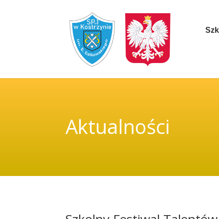
Szk
Aktualności
Szkolny Festiwal Talentów