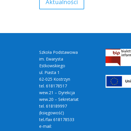
Aktualności
Szkoła Podstawowa
im. Ewarysta
Estkowskiego
ul. Piasta 1
62-025 Kostrzyn
tel. 618178517
wew.21 – Dyrekcja
wew.20 – Sekretariat
tel. 618189997
(księgowość)
tel./fax 618178533
e-mail: