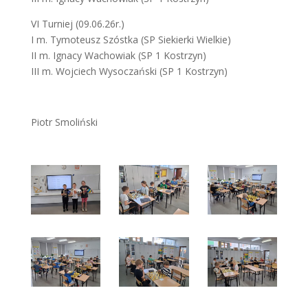
VI Turniej (09.06.26r.)
I m. Tymoteusz Szóstka (SP Siekierki Wielkie)
II m. Ignacy Wachowiak (SP 1 Kostrzyn)
III m. Wojciech Wysoczański (SP 1 Kostrzyn)
Piotr Smoliński