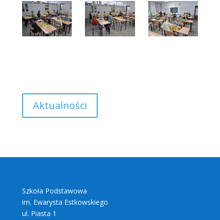
Aktualności
Szkoła Podstawowa
im. Ewarysta Estkowskiego
ul. Piasta 1