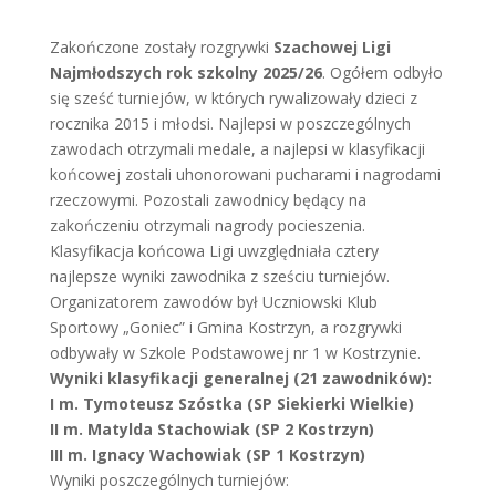
Zakończone zostały rozgrywki
Szachowej Ligi
Najmłodszych rok szkolny 2025/26
. Ogółem odbyło
się sześć turniejów, w których rywalizowały dzieci z
rocznika 2015 i młodsi. Najlepsi w poszczególnych
zawodach otrzymali medale, a najlepsi w klasyfikacji
końcowej zostali uhonorowani pucharami i nagrodami
rzeczowymi. Pozostali zawodnicy będący na
zakończeniu otrzymali nagrody pocieszenia.
Klasyfikacja końcowa Ligi uwzględniała cztery
najlepsze wyniki zawodnika z sześciu turniejów.
Organizatorem zawodów był Uczniowski Klub
Sportowy „Goniec” i Gmina Kostrzyn, a rozgrywki
odbywały w Szkole Podstawowej nr 1 w Kostrzynie.
Wyniki klasyfikacji generalnej (21 zawodników):
I m. Tymoteusz Szóstka (SP Siekierki Wielkie)
II m. Matylda Stachowiak (SP 2 Kostrzyn)
III m. Ignacy Wachowiak (SP 1 Kostrzyn)
Wyniki poszczególnych turniejów: