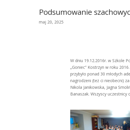
Podsumowanie szachowych
maj 20, 2025
W dniu 19.12.2016r. w Szkole
„Goniec” Kostrzyn w roku 2016.
przybyło ponad 30 młodych adep
nagrodzeni (też ci nieobecni) 
Nikola Janikowska, Jagna Smoli
Banaszak. Wszyscy uczestnicy 