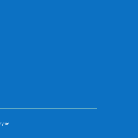
zynie