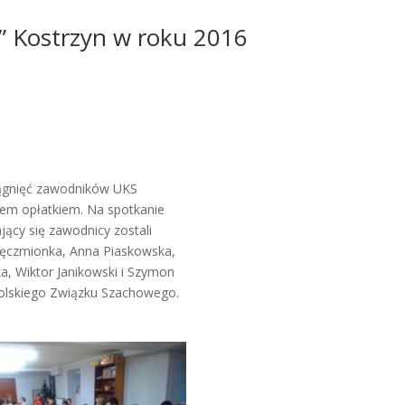
 Kostrzyn w roku 2016
iągnięć zawodników UKS
iem opłatkiem. Na spotkanie
ący się zawodnicy zostali
a Jęczmionka, Anna Piaskowska,
a, Wiktor Janikowski i Szymon
polskiego Związku Szachowego.