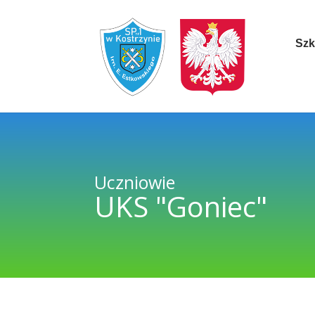
Szk
Uczniowie
UKS "Goniec"