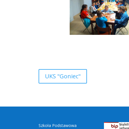
UKS "Goniec"
Szkoła Podstawowa