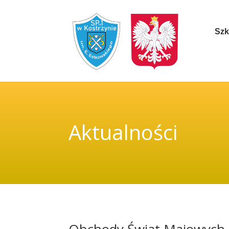
Szk
Aktualności
Obchody Świąt Majowych