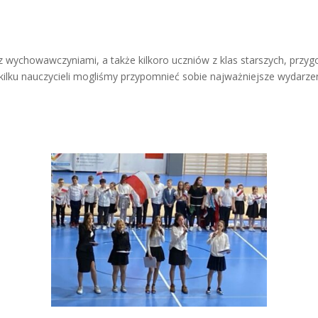
 z wychowawczyniami, a także kilkoro uczniów z klas starszych, przyg
kilku nauczycieli mogliśmy przypomnieć sobie najważniejsze wydarz