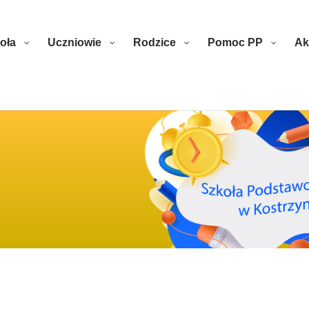
oła
Uczniowie
Rodzice
Pomoc PP
Ak