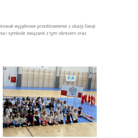
otowali wyjątkowe przedstawienie z okazji Świąt
enia i symbole związane z tym okresem oraz