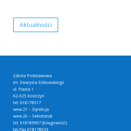
Aktualności
Szkoła Podstawowa
im. Ewarysta Estkowskiego
ul. Piasta 1
62-025 Kostrzyn
tel. 618178517
wew.21 – Dyrekcja
wew.20 – Sekretariat
tel. 618189997 (księgowość)
tel./fax 618178533