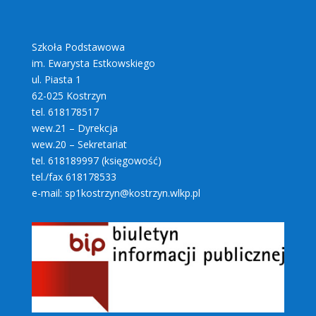
Szkoła Podstawowa
im. Ewarysta Estkowskiego
ul. Piasta 1
62-025 Kostrzyn
tel. 618178517
wew.21 – Dyrekcja
wew.20 – Sekretariat
tel. 618189997 (księgowość)
tel./fax 618178533
e-mail: sp1kostrzyn@kostrzyn.wlkp.pl