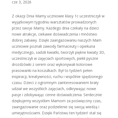
cze 3, 2026
Z okazji Dnia Mamy uczniowie klasy 1c uczestniczyli w
wyjątkowym tygodniu warsztatów prowadzonych
przez swoje Mamy. Każdego dnia czekały na dzieci
nowe atrakcje, ciekawe doświadczenia i mnóstwo
dobrej zabawy. Dzięki zaangażowaniu naszych Mam
uczniowie poznali zawody farmaceuty i opiekuna
medycznego, sadzili kwiatki, tworzyli piękne kwiaty 3D,
uczestniczyli w zajęciach sportowych, piekli pyszne
drożdżówki z serem oraz wykonywali kolorowe
prasowanki na koszulkach. Był to tydzień pełen
inspiracji, kreatywności, ruchu i wspólnie spędzonego
czasu. Dzieci z ogromnym zainteresowaniem brały
udział we wszystkich zajęciach, odkrywając nowe
pasje i zdobywając cenne doświadczenia. Serdecznie
dziękujemy wszystkim Mamom za poświęcony czas,
zaangażowanie oraz podzielenie się swoją wiedzą i
umiejętnościami. Dzięki Państwu ten tydzień stał się