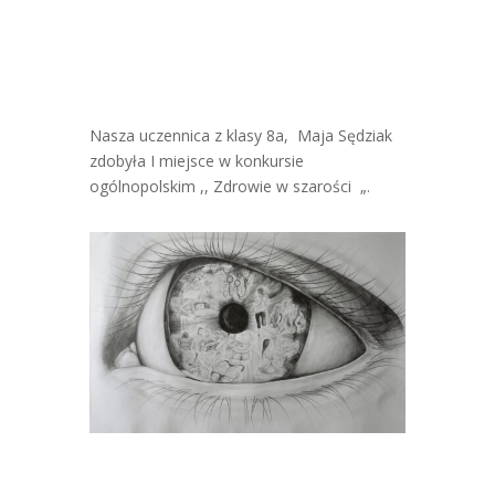
Nasza uczennica z klasy 8a, Maja Sędziak
zdobyła I miejsce w konkursie
ogólnopolskim ,, Zdrowie w szarości „.