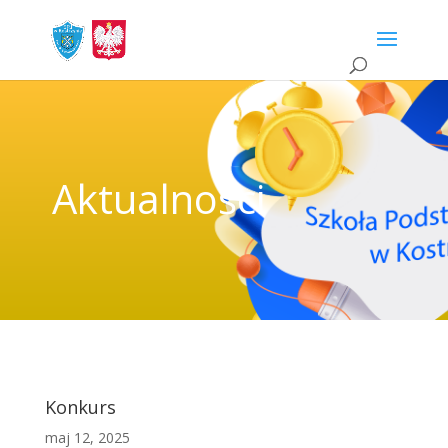
Aktualności
Konkurs
maj 12, 2025