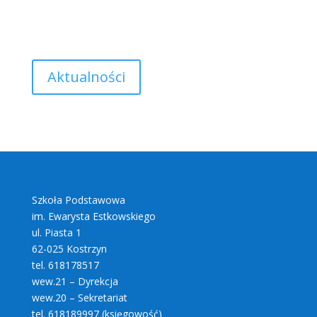
Aktualności
Szkoła Podstawowa
im. Ewarysta Estkowskiego
ul. Piasta 1
62-025 Kostrzyn
tel. 618178517
wew.21 – Dyrekcja
wew.20 – Sekretariat
tel. 618189997 (księgowość)