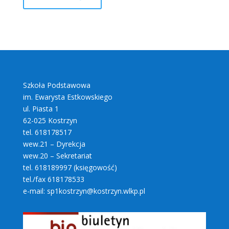
Szkoła Podstawowa
im. Ewarysta Estkowskiego
ul. Piasta 1
62-025 Kostrzyn
tel. 618178517
wew.21 – Dyrekcja
wew.20 – Sekretariat
tel. 618189997 (księgowość)
tel./fax 618178533
e-mail: sp1kostrzyn@kostrzyn.wlkp.pl