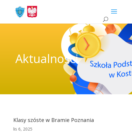
Aktualności
Klasy szóste w Bramie Poznania
lis 6, 2025