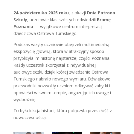
24 października 2025 roku
, z okazji
Dnia Patrona
Szkoły
, uczniowie klas szóstych odwiedzili
Bramę
Poznania
— wyjątkowe centrum interpretacji
dziedzictwa Ostrowa Tumskiego.
Podczas wizyty uczniowie obejrzeli multimedialną
ekspozycję główną, która w atrakcyjny sposób
przybliżyła im historię najstarszej części Poznania.
Każdy uczestnik skorzystał z indywidualnej
audiowycieczki, dzięki której zwiedzanie Ostrowa
Tumskiego nabrało nowego wymiaru. Dźwiękowe
przewodniki pozwoliły uczniom odkrywać zabytki i
opowieści w swoim tempie, angażując ich uwagę i
wyobraźnię.
To była lekcja historii, która połączyła przeszłość z
nowoczesnością.