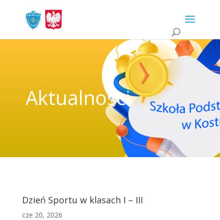
Aktualności
Dzień Sportu w klasach I – III
cze 20, 2026