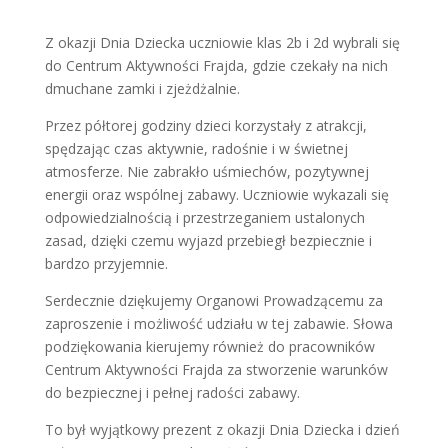
Z okazji Dnia Dziecka uczniowie klas 2b i 2d wybrali się
do Centrum Aktywności Frajda, gdzie czekały na nich
dmuchane zamki i zjeżdżalnie.
Przez półtorej godziny dzieci korzystały z atrakcji,
spędzając czas aktywnie, radośnie i w świetnej
atmosferze. Nie zabrakło uśmiechów, pozytywnej
energii oraz wspólnej zabawy. Uczniowie wykazali się
odpowiedzialnością i przestrzeganiem ustalonych
zasad, dzięki czemu wyjazd przebiegł bezpiecznie i
bardzo przyjemnie.
Serdecznie dziękujemy Organowi Prowadzącemu za
zaproszenie i możliwość udziału w tej zabawie. Słowa
podziękowania kierujemy również do pracowników
Centrum Aktywności Frajda za stworzenie warunków
do bezpiecznej i pełnej radości zabawy.
To był wyjątkowy prezent z okazji Dnia Dziecka i dzień