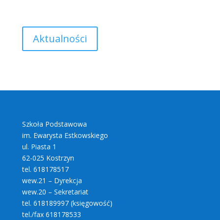
Aktualności
Szkoła Podstawowa
im. Ewarysta Estkowskiego
ul. Piasta 1
62-025 Kostrzyn
tel. 618178517
wew.21 – Dyrekcja
wew.20 – Sekretariat
tel. 618189997 (księgowość)
tel./fax 618178533