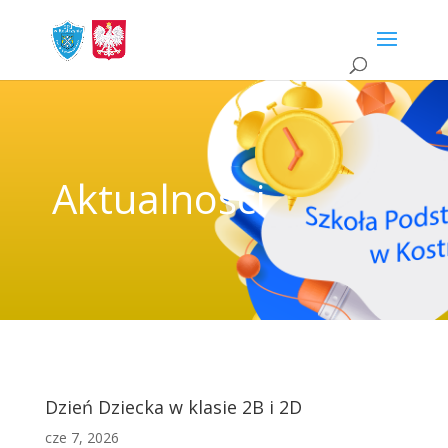
Aktualności
Dzień Dziecka w klasie 2B i 2D
cze 7, 2026