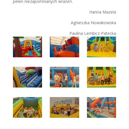
pełen niezapomnianych wrażeń.
Hanna Mazela
Agnieszka Nowakowska
Paulina Lembicz-Patecka